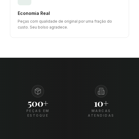
Economia Real
Peças com qualidade de original por uma fração do
custo. Seu bolso agradece.
500+
10+
PEÇAS EM
MARCAS
ESTOQUE
ATENDIDAS